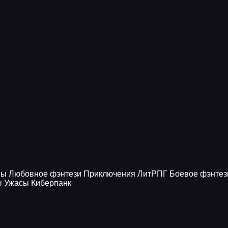
ны
Любовное фэнтези
Приключения
ЛитРПГ
Боевое фэнтез
ы
Ужасы
Киберпанк