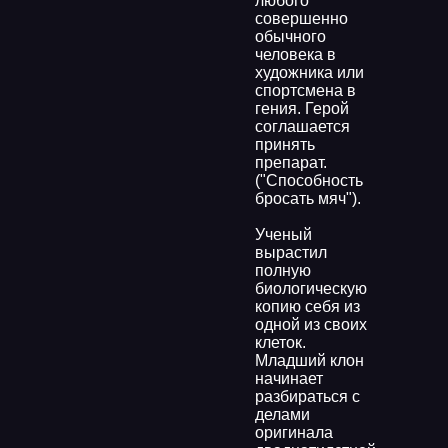
любого
совершенно
обычного
человека в
художника или
спортсмена в
гения. Герой
соглашается
принять
препарат.
("Способность
бросать мяч").
Ученый
вырастил
полную
биологическую
копию себя из
одной из своих
клеток.
Младший клон
начинает
разбираться с
делами
оригинала