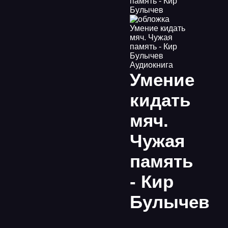
память - Кир
Булычев
Аудиокнига
Умение
кидать
мяч.
Чужая
память
- Кир
Булычев