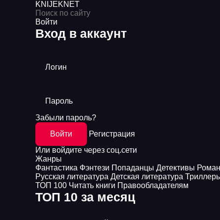
KNIJEK
NET
Войти
Вход в аккаунт
Логин
Пароль
Забыли пароль?
Войти
Регистрация
Или войдите через соц.сети
Жанры
Фантастика
Фэнтези
Попаданцы
Детективы
Рома
Русская литература
Детская литература
Триллер
ТОП 100
Читать книги
Правообладателям
ТОП 10 за месяц