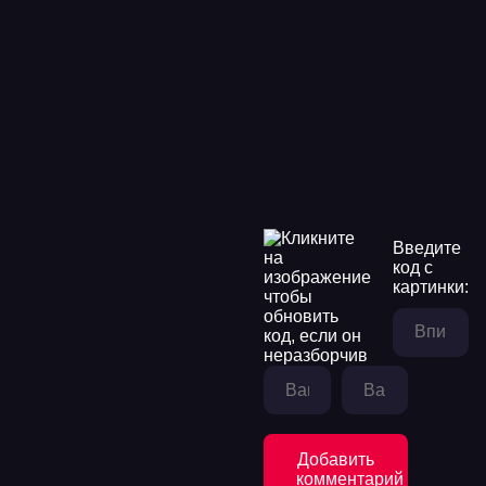
Введите
код с
картинки:
Добавить
комментарий