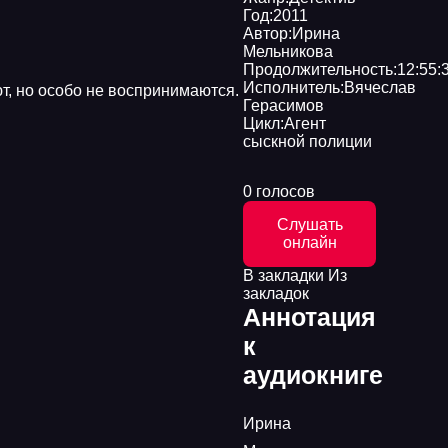
Год:
2011
Автор:
Ирина
Мельникова
Продолжительность:
12:55:
Исполнитель:
Вячеслав
ют, но особо не воспринимаются.
Герасимов
Цикл:
Агент
сыскной полиции
0 голосов
Слушать
онлайн
В закладки
Из
закладок
Аннотация
к
аудиокниге
Ирина