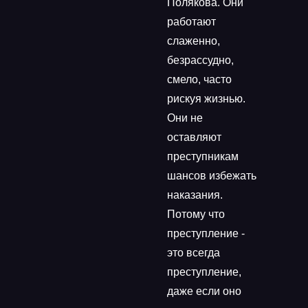
Полякова. Они
работают
слаженно,
безрассудно,
смело, часто
рискуя жизнью.
Они не
оставляют
преступникам
шансов избежать
наказания.
Потому что
преступление -
это всегда
преступление,
даже если оно