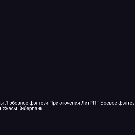
ны
Любовное фэнтези
Приключения
ЛитРПГ
Боевое фэнтез
ы
Ужасы
Киберпанк