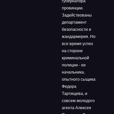
губернатора
провинции.
Задействованы
департамент
безопасности и
жандармерия. Но
все время успех
на стороне
криминальной
полиции - ее
начальника,
опытного сыщика
Федора
Тартищева, и
совсем молодого
агента Алексея