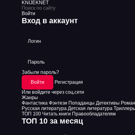
KNIJEK
NET
Войти
Вход в аккаунт
Логин
Пароль
Забыли пароль?
Войти
Регистрация
Или войдите через соц.сети
Жанры
Фантастика
Фэнтези
Попаданцы
Детективы
Рома
Русская литература
Детская литература
Триллер
ТОП 100
Читать книги
Правообладателям
ТОП 10 за месяц