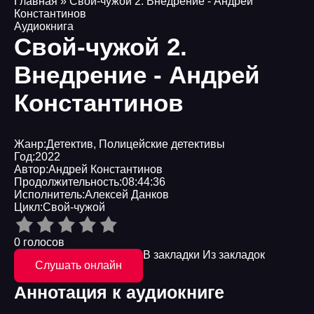
Главная
» Свой-чужой 2. Внедрение - Андрей
Константинов
Аудиокнига
Свой-чужой 2.
Внедрение - Андрей
Константинов
Жанр:
Детектив
,
Полицейские детективы
Год:
2022
Автор:
Андрей Константинов
Продолжительность:
08:44:36
Исполнитель:
Алексей Данков
Цикл:
Свой-чужой
0 голосов
В закладки
Из закладок
Слушать онлайн
Аннотация к аудиокниге