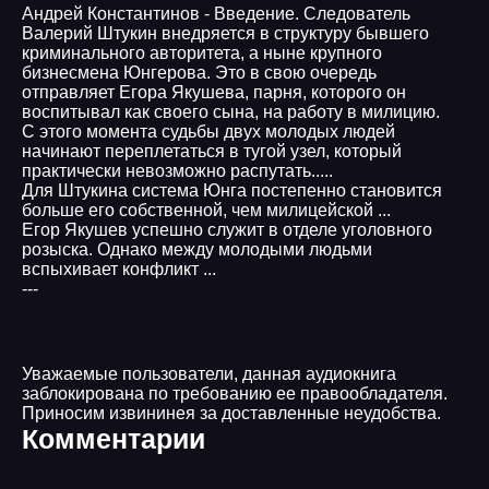
Андрей Константинов - Введение. Следователь
Валерий Штукин внедряется в структуру бывшего
криминального авторитета, а ныне крупного
бизнесмена Юнгерова. Это в свою очередь
отправляет Егора Якушева, парня, которого он
воспитывал как своего сына, на работу в милицию.
С этого момента судьбы двух молодых людей
начинают переплетаться в тугой узел, который
практически невозможно распутать.....
Для Штукина система Юнга постепенно становится
больше его собственной, чем милицейской ...
Егор Якушев успешно служит в отделе уголовного
розыска. Однако между молодыми людьми
вспыхивает конфликт ...
---
Уважаемые пользователи, данная аудиокнига
заблокирована по требованию ее правообладателя.
Приносим извининея за доставленные неудобства.
Комментарии