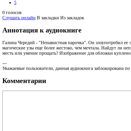
5
0 голосов
Слушать онлайн
В закладки
Из закладок
Аннотация к аудиокниге
Галина Чередий - "Ненавистная парочка". Он злоупотребил ее л
магические узы еще более жестоко, чем мечтала. Найдут ли не
месть или умение прощать? Изображение для обложки куплено н
---
Уважаемые пользователи, данная аудиокнига заблокирована по
Комментарии