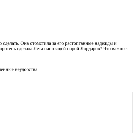
о сделать. Она отомстила за его растоптанные надежды и
боротень сделала Лета настоящей парой Лордаров? Что важнее:
ленные неудобства.