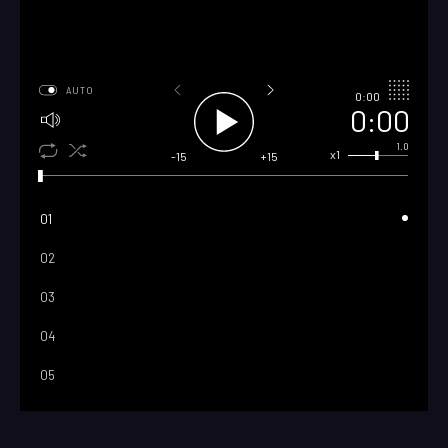
AUTO
0:00
0:00
1.0
x1
-15
+15
01
02
03
04
05