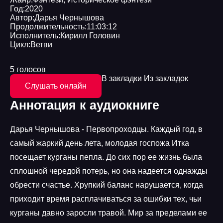
Год:
2020
Автор:
Дарья Чернышова
Продолжительность:
11:03:12
Исполнитель:
Кирилл Головин
Цикл:
Ветви
5 голосов
В закладки
Из закладок
Слушать онлайн
Аннотация к аудиокниге
Дарья Чернышова - Первопроходцы. Каждый год, в
самый жаркий день лета, молодая госпожа Итка
посещает курганы пепла. До сих пор ее жизнь была
сплошной чередой потерь, но она надеется однажды
обрести счастье. Хрупкий баланс нарушается, когда
приходит время расплачиваться за ошибки тех, чьи
курганы давно заросли травой. Мир за пределами ее