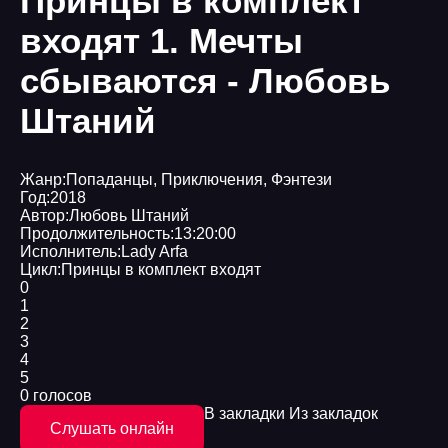
Принцы в комплект
входят 1. Мечты
сбываются - Любовь
Штаний
Жанр:
Попаданцы
,
Приключения
,
Фэнтези
Год:
2018
Автор:
Любовь Штаний
Продолжительность:
13:20:00
Исполнитель:
Lady Arfa
Цикл:
Принцы в комплект входят
0
1
2
3
4
5
0 голосов
В закладки
Из закладок
Слушать онлайн