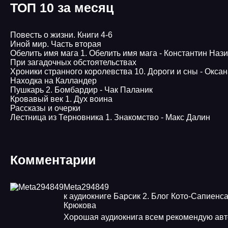
ТОП 10 за месяц
Повесть о жизни. Книги 4-6
Иной мир. Часть вторая
Обелить имя мага 1. Обелить имя мага - Константин Наз
При загадочных обстоятельствах
Хроники странного королевства 10. Дороги и сны - Окса
Находка на Калландер
Пушкарь 2. Бомбардир - Чак Паланик
Кровавый век 1. Дух воина
Рассказы и очерки
Лестница из Терновника 1. Знакомство - Макс Далин
Комментарии
Meta294849
к аудиокниге Барсик 2. Блог Кото-Сапиенса
Крюкова
Хорошая аудиокнига всем рекомендую авт