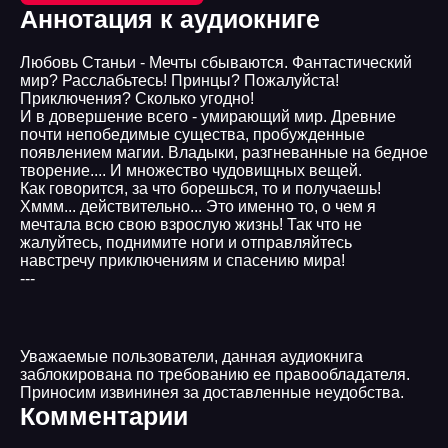
Аннотация к аудиокниге
Любовь Станьи - Мечты сбываются. Фантастический
мир? Расслабьтесь! Принцы? Пожалуйста!
Приключения? Сколько угодно!
И в довершение всего - умирающий мир. Древние
почти непобедимые существа, пробужденные
появлением магии. Владыки, разгневанные на бедное
творение.... И множество чудовищных вещей.
Как говорится, за что борешься, то и получаешь!
Хммм... действительно... Это именно то, о чем я
мечтала всю свою взрослую жизнь! Так что не
жалуйтесь, поднимите ноги и отправляйтесь
навстречу приключениям и спасению мира!
---
Уважаемые пользователи, данная аудиокнига
заблокирована по требованию ее правообладателя.
Приносим извининея за доставленные неудобства.
Комментарии