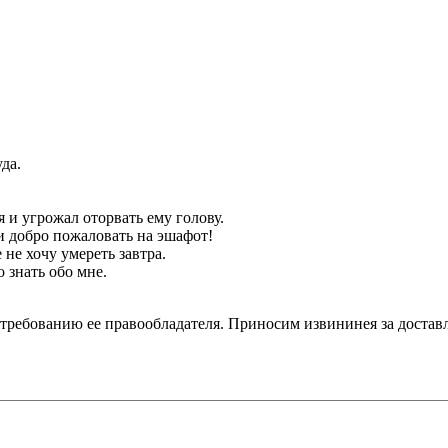
да.
 и угрожал оторвать ему голову.
и добро пожаловать на эшафот!
 не хочу умереть завтра.
 знать обо мне.
 требованию ее правообладателя. Приносим извининея за достав