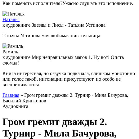
Как поменять исполнителя?Ужасно слушать это исполнение.
Наталья
к аудиокниге Звезды и Лисы - Татьяна Устинова
Татьяна Устинова моя любимая писательница
Рамиль
к аудиокниге Мир неправильных магов 1. Ну вот! Опять
сломал!
Книга интересная, но озвучка подкачала, слишком монотонно
или голос такой, интонации присутствуют, но особо не
воспринимаются.
Главная
» Гром гремит дважды 2. Турнир - Мила Бачурова,
Василий Криптонов
Аудиокнига
Гром гремит дважды 2.
Турнир - Мила Бачурова,