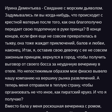
Ирина Дементьева - Свидание с морским дьяволом.
Задумывались ли вы когда-нибудь, что происходит с
крестной матерью после того, как она благополучно
передает свою подопечную в руки принца? В конце
концов, если фея еще не совсем превратилась в
тыкву, она тоже жаждет приключений, балов и любви,
наконец. Итак, я, оставив свою девочку с ее не совсем
законным принцем, вернулся в город, чтобы получить
выговор от своего босса за неудачную вечеринку в
отеле. Но непостижимым образом мое фиаско вывело
нашу компанию на вершину рынка развлечений. А
теперь меня отправили в теплую страну, чтобы
организовать не что иное, как пиратский круиз. И что я
получаю?
Вместо бала у меня роскошная вечеринка с ромом,