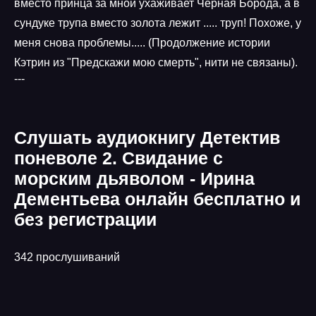
вместо принца за мной ухаживает Черная Борода, а в
сундуке трупа вместо золота лежит ..... труп! Похоже, у
меня снова проблемы..... (Продолжение истории
Кэтрин из "Предскажи мою смерть", нити не связаны).
---
Слушать аудиокнигу Детектив
поневоле 2. Свидание с
морским дьяволом - Ирина
Дементьева онлайн бесплатно и
без регистрации
342 прослушиваний