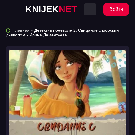
KNIJEK
NET
Войти
Главная
» Детектив поневоле 2. Свидание с морским
дьяволом - Ирина Дементьева