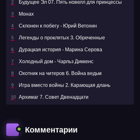
Будущее Эл 07. Пять новелл для принцессы
Монах
Склонен к побегу - Юрий Ветохин
Легенды о проклятых 3. Обреченные
Дурацкая история - Марина Серова
Холодный дом - Чарльз Диккенс
Охотник на читеров 6. Война ведьм
Игра вместо войны 2. Карающая длань
Архимаг 7. Совет Двенадцати
Комментарии