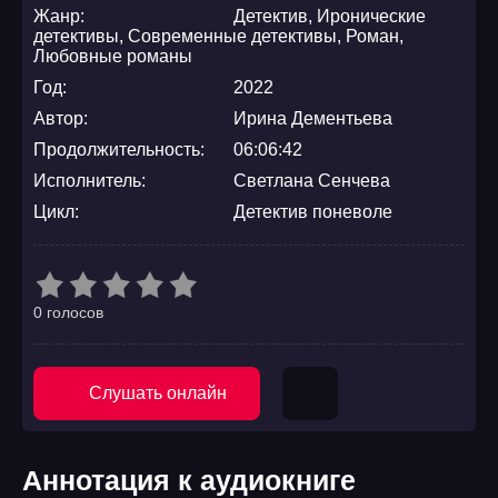
Жанр:
Детектив
,
Иронические
детективы
,
Современные детективы
,
Роман
,
Любовные романы
Год:
2022
Автор:
Ирина Дементьева
Продолжительность:
06:06:42
Исполнитель:
Светлана Сенчева
Цикл:
Детектив поневоле
0 голосов
Слушать онлайн
Аннотация к аудиокниге