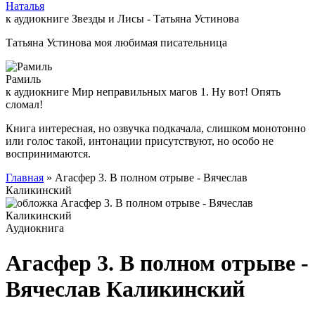
Наталья
к аудиокниге Звезды и Лисы - Татьяна Устинова
Татьяна Устинова моя любимая писательница
Рамиль
к аудиокниге Мир неправильных магов 1. Ну вот! Опять
сломал!
Книга интересная, но озвучка подкачала, слишком монотонно
или голос такой, интонации присутствуют, но особо не
воспринимаются.
Главная
» Агасфер 3. В полном отрыве - Вячеслав
Каликинский
Аудиокнига
Агасфер 3. В полном отрыве -
Вячеслав Каликинский