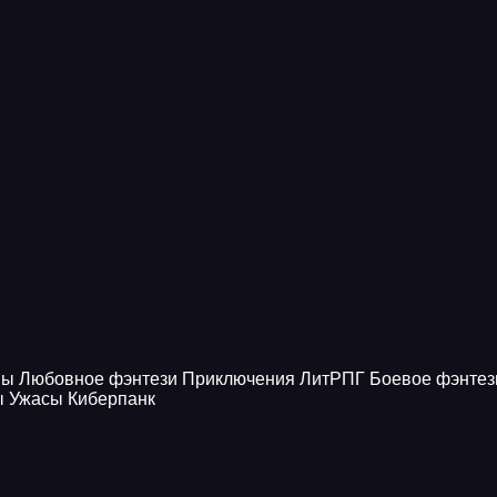
ны
Любовное фэнтези
Приключения
ЛитРПГ
Боевое фэнтез
ы
Ужасы
Киберпанк