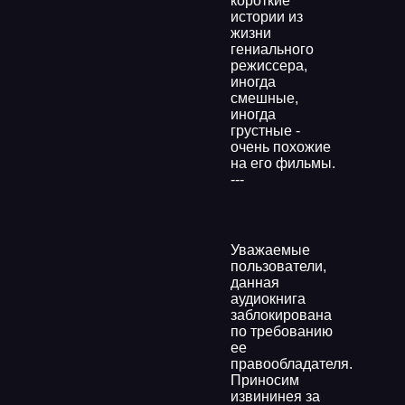
короткие
истории из
жизни
гениального
режиссера,
иногда
смешные,
иногда
грустные -
очень похожие
на его фильмы.
---
Уважаемые
пользователи,
данная
аудиокнига
заблокирована
по требованию
ее
правообладателя.
Приносим
извининея за