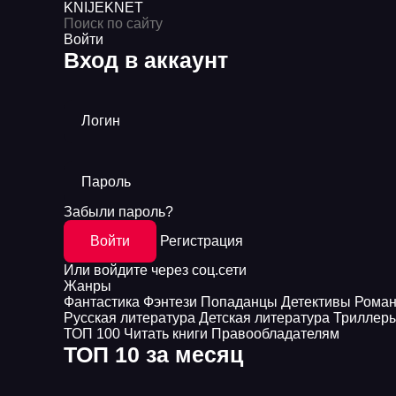
KNIJEK
NET
Войти
Вход в аккаунт
Логин
Пароль
Забыли пароль?
Войти
Регистрация
Или войдите через соц.сети
Жанры
Фантастика
Фэнтези
Попаданцы
Детективы
Рома
Русская литература
Детская литература
Триллер
ТОП 100
Читать книги
Правообладателям
ТОП 10 за месяц