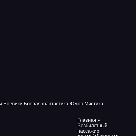
и
Боевики
Боевая фантастика
Юмор
Мистика
Главная
»
Безбилетный
пассажир: