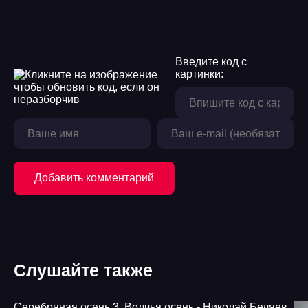
Введите код с
картинки:
Добавить комментарий
Слушайте также
Серебряная осень 3. Волчья осень - Николай Беляев