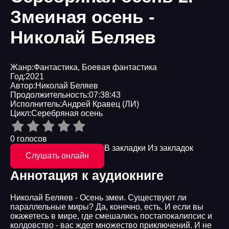
Змеиная осень -
Николай Беляев
Жанр:
Фантастика
,
Боевая фантастика
Год:
2021
Автор:
Николай Беляев
Продолжительность:
07:38:43
Исполнитель:
Андрей Кравец (ЛИ)
Цикл:
Серебряная осень
0 голосов
В закладки
Из закладок
Слушать онлайн
Аннотация к аудиокниге
Николай Беляев - Осень змеи. Существуют ли
параллельные миры? Да, конечно, есть. И если вы
окажетесь в мире, где смешались постапокалипсис и
колдовство - вас ждет множество приключений. И не