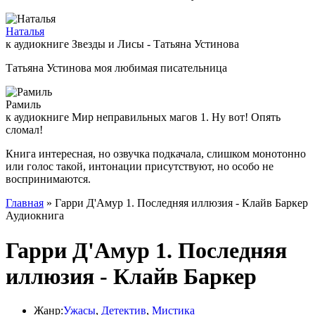
Наталья
к аудиокниге Звезды и Лисы - Татьяна Устинова
Татьяна Устинова моя любимая писательница
Рамиль
к аудиокниге Мир неправильных магов 1. Ну вот! Опять
сломал!
Книга интересная, но озвучка подкачала, слишком монотонно
или голос такой, интонации присутствуют, но особо не
воспринимаются.
Главная
» Гарри Д'Амур 1. Последняя иллюзия - Клайв Баркер
Аудиокнига
Гарри Д'Амур 1. Последняя
иллюзия - Клайв Баркер
Жанр:
Ужасы
,
Детектив
,
Мистика