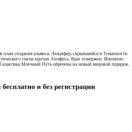
ов план создания альянса. Люцифер, скрывшийся в Туманности
ктического союза против Апофиса. Враг повержен. Внезапно
и. Галактика Млечный Путь обречена на новый мировой порядок.
бесплатно и без регистрации