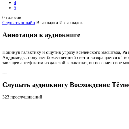
4
5
0 голосов
Слушать онлайн
В закладки
Из закладок
Аннотация к аудиокниге
Покинув галактику и ощутив угрозу вселенского масштаба, Ра
Андромеды, получает божественный свет и возвращается к Тво
завладев артефактом из далекой галактики, он осознает свое 
---
Слушать аудиокнигу Восхождение Тёмно
323 прослушиваний