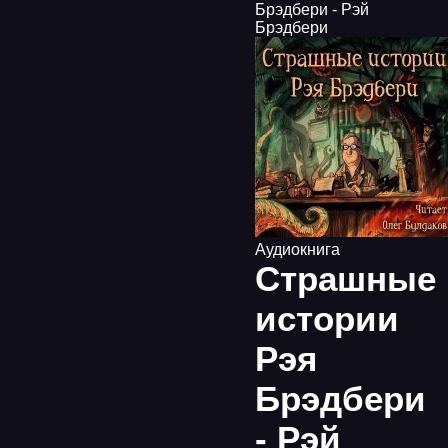
Брэдбери - Рэй
Брэдбери
Аудиокнига
Страшные
истории
Рэя
Брэдбери
- Рэй