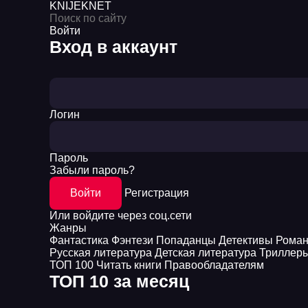
KNIJEK
NET
Войти
Вход в аккаунт
Логин
Пароль
Забыли пароль?
Войти
Регистрация
Или войдите через соц.сети
Жанры
Фантастика
Фэнтези
Попаданцы
Детективы
Рома
Русская литература
Детская литература
Триллер
ТОП 100
Читать книги
Правообладателям
ТОП 10 за месяц