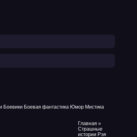
и
Боевики
Боевая фантастика
Юмор
Мистика
Главная
»
Страшные
истории Рэя