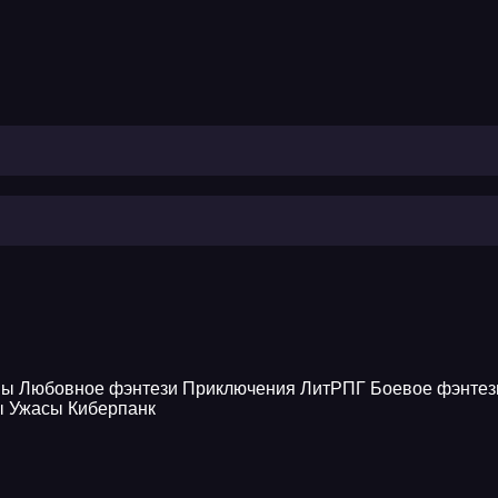
ны
Любовное фэнтези
Приключения
ЛитРПГ
Боевое фэнтез
ы
Ужасы
Киберпанк