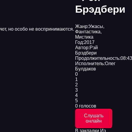
Брэдбери
Жанр:
Ужасы
,
уют, но особо не воспринимаются.
Фантастика
,
Мистика
Год:
2017
Автор:
Рэй
Брэдбери
Продолжительность:
08:43
Исполнитель:
Олег
Булдаков
0
1
2
3
4
5
0 голосов
Слушать
онлайн
В закладки
Из