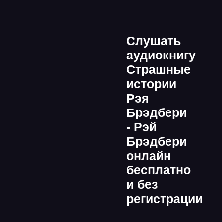
Слушать
аудиокнигу
Страшные
истории
Рэя
Брэдбери
- Рэй
Брэдбери
онлайн
бесплатно
и без
регистрации