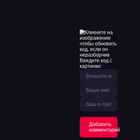
Введите код с
картинки:
Добавить
комментарий