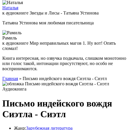
Наталья
к аудиокниге Звезды и Лисы - Татьяна Устинова
Татьяна Устинова моя любимая писательница
Рамиль
к аудиокниге Мир неправильных магов 1. Ну вот! Опять
сломал!
Книга интересная, но озвучка подкачала, слишком монотонно
или голос такой, интонации присутствуют, но особо не
воспринимаются.
Главная
» Письмо индейского вождя Сиэтла - Сиэтл
Аудиокнига
Письмо индейского вождя
Сиэтла - Сиэтл
Жанр:
Зарубежная литература