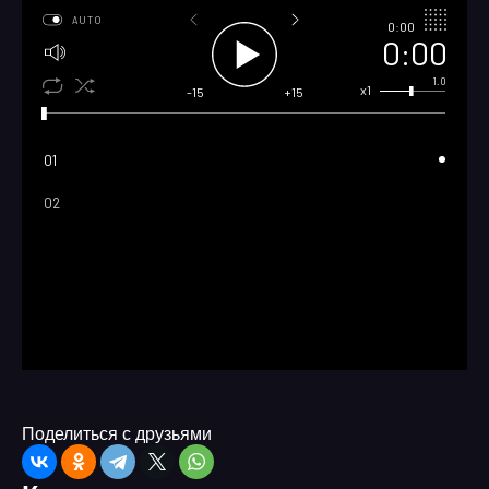
AUTO
0:00
0:00
1.0
x1
-15
+15
01
02
Поделиться с друзьями