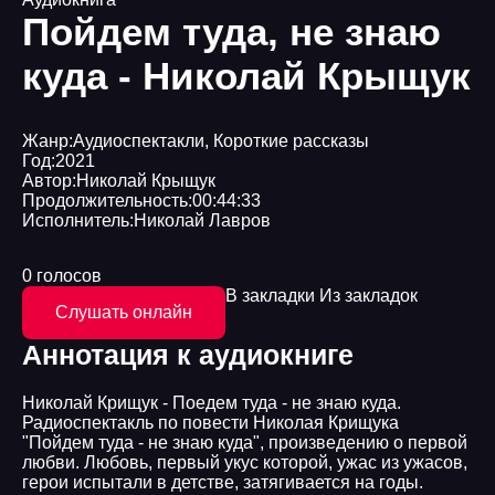
Пойдем туда, не знаю
куда - Николай Крыщук
Жанр:
Аудиоспектакли
,
Короткие рассказы
Год:
2021
Автор:
Николай Крыщук
Продолжительность:
00:44:33
Исполнитель:
Николай Лавров
0 голосов
В закладки
Из закладок
Слушать онлайн
Аннотация к аудиокниге
Николай Крищук - Поедем туда - не знаю куда.
Радиоспектакль по повести Николая Крищука
"Пойдем туда - не знаю куда", произведению о первой
любви. Любовь, первый укус которой, ужас из ужасов,
герои испытали в детстве, затягивается на годы.