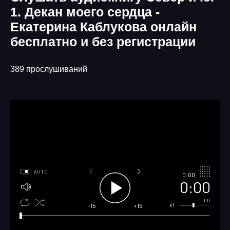
1. Декан моего сердца -
Екатерина Каблукова онлайн
бесплатно и без регистрации
389 прослушиваний
AUTO
0:00
0:00
1.0
x1
-15
+15