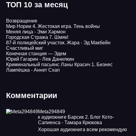
ТОП 10 за месяц
Возвращение
Мир Нории 4. Жестокая игра. Тень войны
Меняя лица - Эми Хармон
Городская Стража 7. Шмяк!
87-й полицейский участок. Жара - Эд Макбейн
Счастливый миг
Конечная станция — Эдем
Юрий Гагарин - Лев Данилкин
Криминальный пасьянс Ланы Красич 1. Бизнес
Лампёшка - Аннет Схап
Комментарии
Meta294849
к аудиокниге Барсик 2. Блог Кото-
Сапиенса - Тамара Крюкова
Хорошая аудиокнига всем рекомендую