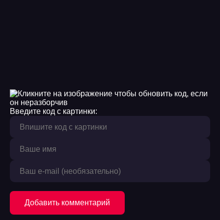
13
14
15
16
17
Введите код с картинки:
18
19
20
21
22
Добавить комментарий
23