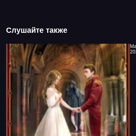
24
Слушайте также
20