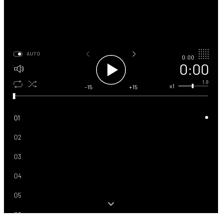
AUTO
0:00
0:00
1.0
x1
-15
+15
01
02
03
04
05
06