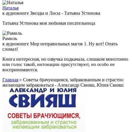
Наталья
к аудиокниге Звезды и Лисы - Татьяна Устинова
Татьяна Устинова моя любимая писательница
Рамиль
к аудиокниге Мир неправильных магов 1. Ну вот! Опять
сломал!
Книга интересная, но озвучка подкачала, слишком монотонно
или голос такой, интонации присутствуют, но особо не
воспринимаются.
Главная
» Советы брачующимся, забракованным и страстно
желающим забраковаться - Александр Свияш, Юлия Свияш