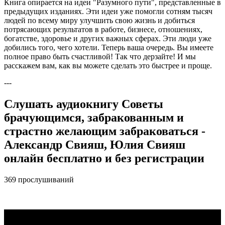
Книга опирается на идеи "Разумного пути", представленные в
предыдущих изданиях. Эти идеи уже помогли сотням тысяч
людей по всему миру улучшить свою жизнь и добиться
потрясающих результатов в работе, бизнесе, отношениях,
богатстве, здоровье и других важных сферах. Эти люди уже
добились того, чего хотели. Теперь ваша очередь. Вы имеете
полное право быть счастливой! Так что дерзайте! И мы
расскажем вам, как вы можете сделать это быстрее и проще.
---
Слушать аудиокнигу Советы
брачующимся, забракованным и
страстно желающим забраковаться -
Александр Свияш, Юлия Свияш
онлайн бесплатно и без регистрации
369 прослушиваний