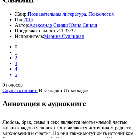
Жанр:
Познавательная литература
,
Психология
Год:
2015
Автор:
Александр Свияш Юлия Свияш
Продолжительность:
11:33:32
Исполнитель:
Марина Сушицкая
0
1
2
3
4
5
0 голосов
Слушать онлайн
В закладки
Из закладок
Аннотация к аудиокниге
Любовь, брак, семья и секс являются неотъемлемой частью
жизни каждого человека. Они являются источником радости,
вдохновения и счастья. Но они также могут быть источником