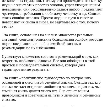
бесконечных страданий. Почему это происходит? Поскольку
люди не знают этих простых законов, управляющих нашим
поведением, они бессознательно делают выбор, предъявляют
чрезмерные требования к любимому человеку и т.д. Список
таких ошибок невелик. Просто люди на пути к счастью
повторяют их снова и снова, не задумываясь о том, почему
это так.
Эта книга, основанная на анализе множества реальных
ситуаций, содержит описание большинства ошибок, которые
люди совершают в личной и семейной жизни, и
рекомендации по их избежанию.
Существует множество советов и рекомендаций о том, как
встретить любимого человека. Все они обобщены в этой
простой и последовательной системе, которая дает
гарантированные результаты.
Эта книга - практическое руководство по построению
осознанной и счастливой семейной жизни. Она для тех, кто
только мечтает встретить любимого человека, и для тех, чья
семейная жизнь длится много лет. Она станет вашим
проводником и советчиком на пути к личному и семейному
счастью.