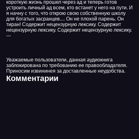
короткую жизнь прошел через ад и теперь готов
устроить личный ад всем, кто встанет у него на пути. И
я начну с того, что открою свою собственную школу
для богатых засранцев.... Он не плохой парень. Он
тиран! Содержит нецензурную лексику. Содержит
нецензурную лексику. Содержит нецензурную лексику.
---
Уважаемые пользователи, данная аудиокнига
заблокирована по требованию ее правообладателя.
Приносим извининея за доставленные неудобства.
Комментарии