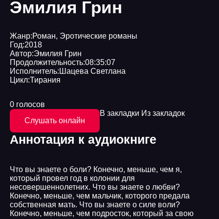
Эмилия Грин
Жанр:
Роман
,
Эротические романы
Год:
2018
Автор:
Эмилия Грин
Продолжительность:
08:35:07
Исполнитель:
Шацева Светлана
Цикл:
Тирания
0 голосов
В закладки
Из закладок
Слушать онлайн
Аннотация к аудиокниге
Что вы знаете о боли? Конечно, меньше, чем я,
который провел год в колонии для
несовершеннолетних. Что вы знаете о любви?
Конечно, меньше, чем мальчик, которого предала
собственная мать. Что вы знаете о силе воли?
Конечно, меньше, чем подросток, который за свою