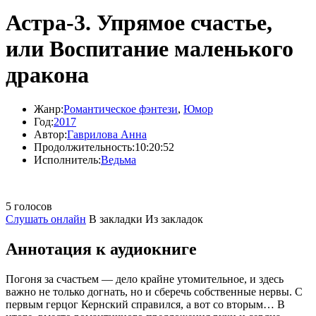
Астра-3. Упрямое счастье,
или Воспитание маленького
дракона
Жанр:
Романтическое фэнтези
,
Юмор
Год:
2017
Автор:
Гаврилова Анна
Продолжительность:
10:20:52
Исполнитель:
Ведьма
5 голосов
Слушать онлайн
В закладки
Из закладок
Аннотация к аудиокниге
Погоня за счастьем — дело крайне утомительное, и здесь
важно не только догнать, но и сберечь собственные нервы. С
первым герцог Кернский справился, а вот со вторым… В