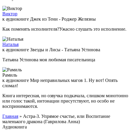
Виктор
к аудиокниге Джек из Тени - Роджер Желязны
Как поменять исполнителя?Ужасно слушать это исполнение.
Наталья
к аудиокниге Звезды и Лисы - Татьяна Устинова
Татьяна Устинова моя любимая писательница
Рамиль
к аудиокниге Мир неправильных магов 1. Ну вот! Опять
сломал!
Книга интересная, но озвучка подкачала, слишком монотонно
или голос такой, интонации присутствуют, но особо не
воспринимаются.
Главная
» Астра-3. Упрямое счастье, или Воспитание
маленького дракона (Гаврилова Анна)
Аудиокнига