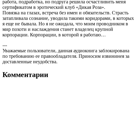
работа, подработка, но подруга решила осчастливить меня
сертификатом в эротический клуб «Дикая Роза».
Повязка на глазах, встреча без имен и обязательств. Страсть
затапливала сознание, уводила такими коридорами, в которых
я еще не бывала. Но я не ожидала, что моим проводником в
мир похоти и наслаждения станет владелец крупной
корпорации. Корпорации, в которой я работаю…
---
Уважаемые пользователи, данная аудиокнига заблокирована
по требованию ее правообладателя. Приносим извининея за
доставленные неудобства.
Комментарии