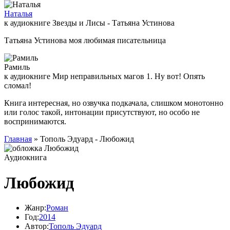
Наталья
к аудиокниге Звезды и Лисы - Татьяна Устинова
Татьяна Устинова моя любимая писательница
Рамиль
к аудиокниге Мир неправильных магов 1. Ну вот! Опять
сломал!
Книга интересная, но озвучка подкачала, слишком монотонно
или голос такой, интонации присутствуют, но особо не
воспринимаются.
Главная
» Тополь Эдуард - Любожид
Аудиокнига
Любожид
Жанр:
Роман
Год:
2014
Автор:
Тополь Эдуард