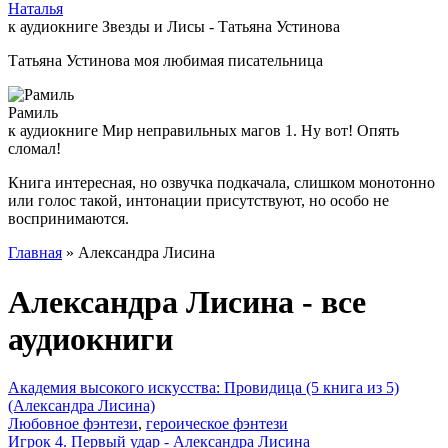
Наталья
к аудиокниге Звезды и Лисы - Татьяна Устинова
Татьяна Устинова моя любимая писательница
Рамиль
к аудиокниге Мир неправильных магов 1. Ну вот! Опять
сломал!
Книга интересная, но озвучка подкачала, слишком монотонно
или голос такой, интонации присутствуют, но особо не
воспринимаются.
Главная
» Александра Лисина
Александра Лисина - все
аудиокниги
Академия высокого искусства: Провидица (5 книга из 5)
(Александра Лисина)
Любовное фэнтези
,
героическое фэнтези
Игрок 4. Первый удар - Александра Лисина