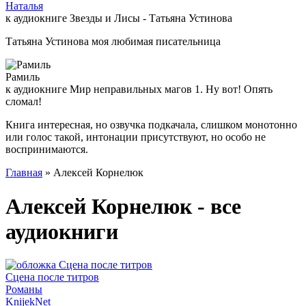
Наталья
к аудиокниге Звезды и Лисы - Татьяна Устинова
Татьяна Устинова моя любимая писательница
Рамиль
к аудиокниге Мир неправильных магов 1. Ну вот! Опять
сломал!
Книга интересная, но озвучка подкачала, слишком монотонно
или голос такой, интонации присутствуют, но особо не
воспринимаются.
Главная
» Алексей Корнелюк
Алексей Корнелюк - все
аудиокниги
Сцена после титров
Романы
Knijek
Net