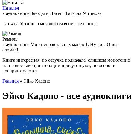
Наталья
к аудиокниге Звезды и Лисы - Татьяна Устинова
Татьяна Устинова моя любимая писательница
Рамиль
к аудиокниге Мир неправильных магов 1. Ну вот! Опять
сломал!
Книга интересная, но озвучка подкачала, слишком монотонно
или голос такой, интонации присутствуют, но особо не
воспринимаются.
Главная
» Эйко Кадоно
Эйко Кадоно - все аудиокниги