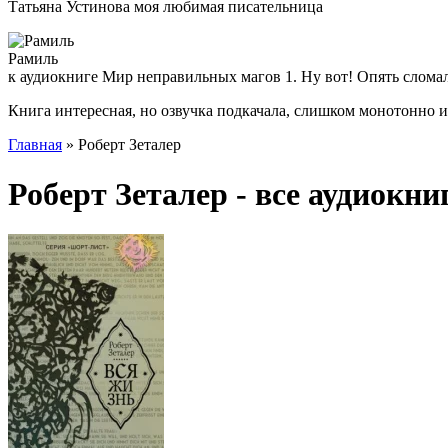
Татьяна Устинова моя любимая писательница
Рамиль
к аудиокниге Мир неправильных магов 1. Ну вот! Опять слома
Книга интересная, но озвучка подкачала, слишком монотонно 
Главная
» Роберт Зеталер
Роберт Зеталер - все аудиокни