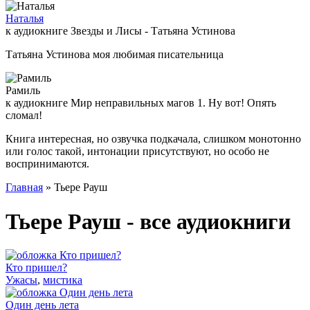
Наталья
к аудиокниге Звезды и Лисы - Татьяна Устинова
Татьяна Устинова моя любимая писательница
Рамиль
к аудиокниге Мир неправильных магов 1. Ну вот! Опять
сломал!
Книга интересная, но озвучка подкачала, слишком монотонно
или голос такой, интонации присутствуют, но особо не
воспринимаются.
Главная
» Тьере Рауш
Тьере Рауш - все аудиокниги
Кто пришел?
Ужасы
,
мистика
Один день лета