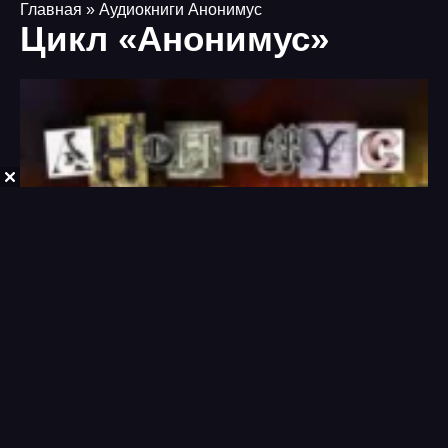
Главная
» Аудиокниги Анонимус
Цикл «Анонимус»