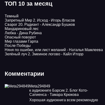
ТОП 10 за месяц
Темный
Запретный Мир 2. Исход - Игорь Власов
Сварог 20. Радиант - Александр Бушков
Мандариновый лес
Любка - Дина Рубина
Опасный поворот
Мир глазами Гарпа
После Победы
Няня по ошибке, или лист желаний - Наталья Мамлеева
Зелёный луч 2. Змеиное логово - Кайл Иторр
Комментарии
Meta294849
к аудиокниге Барсик 2. Блог Кото-
Сапиенса - Тамара Крюкова
Хорошая аудиокнига всем рекомендую