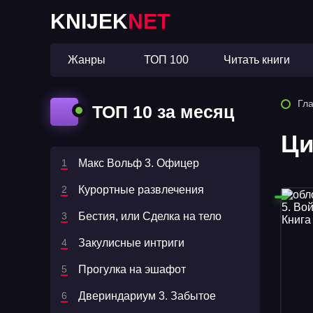
KNIJEK
NET
Жанры
ТОП 100
Читать книги
Гл
ТОП 10 за месяц
Ци
Макс Вольф 3. Офицер
Курортные развлечения
Бестия, или Сделка на тело
Закулисные интриги
Прогулка на эшафот
Двериндариум 3. Забытое