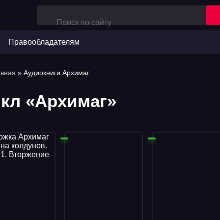
Правообладателям
авная
» Аудиокниги Архимаг
кл «Архимаг»