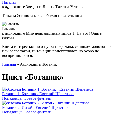
Наталья
к аудиокниге Звезды и Лисы - Татьяна Устинова
Татьяна Устинова моя любимая писательница
Рамиль
к аудиокниге Мир неправильных магов 1. Ну вот! Опять
сломал!
Книга интересная, но озвучка подкачала, слишком монотонно
или голос такой, интонации присутствуют, но особо не
воспринимаются.
Главная
» Аудиокниги Ботаник
Цикл «Ботаник»
Ботаник 1. Ботаник - Евгений Щепетнов
Попаданцы
,
Боевое фэнтези
Ботаник 2. Изгой - Евгений Щепетнов
Попаданцы
,
Боевое фэнтези