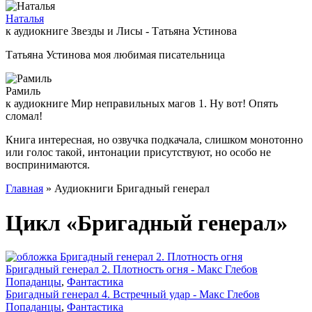
Наталья
к аудиокниге Звезды и Лисы - Татьяна Устинова
Татьяна Устинова моя любимая писательница
Рамиль
к аудиокниге Мир неправильных магов 1. Ну вот! Опять
сломал!
Книга интересная, но озвучка подкачала, слишком монотонно
или голос такой, интонации присутствуют, но особо не
воспринимаются.
Главная
» Аудиокниги Бригадный генерал
Цикл «Бригадный генерал»
Бригадный генерал 2. Плотность огня - Макс Глебов
Попаданцы
,
Фантастика
Бригадный генерал 4. Встречный удар - Макс Глебов
Попаданцы
,
Фантастика