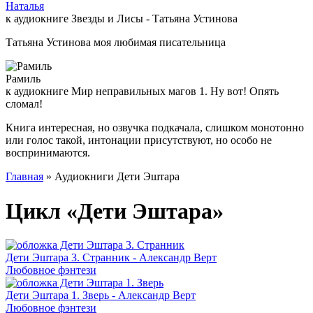
Наталья
к аудиокниге Звезды и Лисы - Татьяна Устинова
Татьяна Устинова моя любимая писательница
Рамиль
к аудиокниге Мир неправильных магов 1. Ну вот! Опять
сломал!
Книга интересная, но озвучка подкачала, слишком монотонно
или голос такой, интонации присутствуют, но особо не
воспринимаются.
Главная
» Аудиокниги Дети Эштара
Цикл «Дети Эштара»
Дети Эштара 3. Странник - Александр Верт
Любовное фэнтези
Дети Эштара 1. Зверь - Александр Верт
Любовное фэнтези