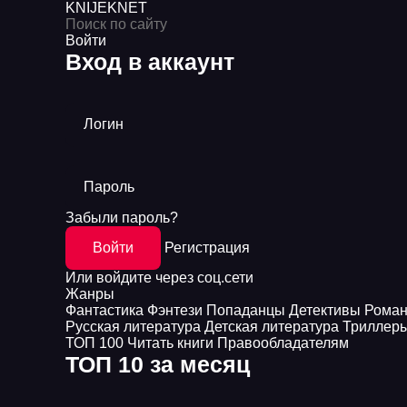
KNIJEK
NET
Войти
Вход в аккаунт
Логин
Пароль
Забыли пароль?
Войти
Регистрация
Или войдите через соц.сети
Жанры
Фантастика
Фэнтези
Попаданцы
Детективы
Рома
Русская литература
Детская литература
Триллер
ТОП 100
Читать книги
Правообладателям
ТОП 10 за месяц