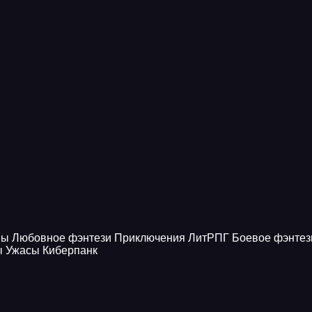
ны
Любовное фэнтези
Приключения
ЛитРПГ
Боевое фэнтез
ы
Ужасы
Киберпанк