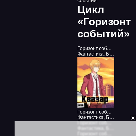
событий
Цикл
«Горизонт
событий»
Горизонт событий 5. Парад планет - Евгений Бергер
Фантастика
,
Боевая фантастика
Горизонт событий 4. Квазар - Евгений Бергер
Фантастика
,
Боевая фантастика
Горизонт событий 3. Темная сторона - Евгений Бергер
Фантастика
,
Боевая фантастика
Горизонт событий 2. Вспышка сверхновой - Евгений Бергер