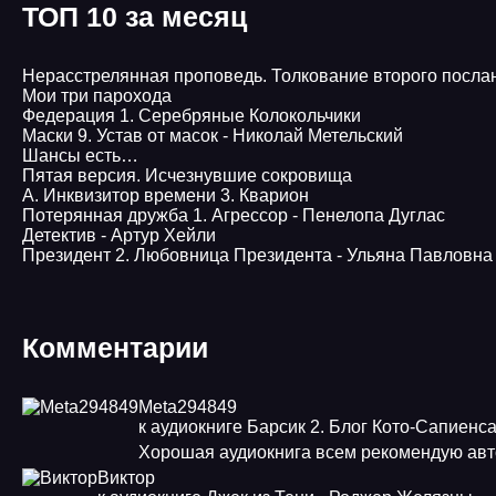
ТОП 10 за месяц
Нерасстрелянная проповедь. Толкование второго посла
Мои три парохода
Федерация 1. Серебряные Колокольчики
Маски 9. Устав от масок - Николай Метельский
Шансы есть…
Пятая версия. Исчезнувшие сокровища
А. Инквизитор времени 3. Кварион
Потерянная дружба 1. Агрессор - Пенелопа Дуглас
Детектив - Артур Хейли
Президент 2. Любовница Президента - Ульяна Павловн
Комментарии
Meta294849
к аудиокниге Барсик 2. Блог Кото-Сапиенс
Хорошая аудиокнига всем рекомендую авт
Виктор