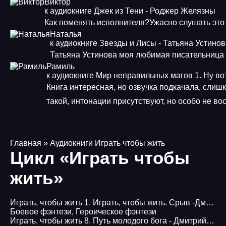
Виктор
к аудиокниге Джек из Тени - Роджер Желязны
Как поменять исполнителя?Ужасно слушать это
Наталья
к аудиокниге Звезды и Лисы - Татьяна Устино
Татьяна Устинова моя любимая писательница
Рамиль
к аудиокниге Мир неправильных магов 1. Ну во
Книга интересная, но озвучка подкачала, слиш
такой, интонации присутствуют, но особо не в
Главная
» Аудиокниги Играть чтобы жить
Цикл «Играть чтобы
жить»
Играть, чтобы жить 1. Играть, чтобы жить. Срыв -Дмитрий Рус
Боевое фэнтези
,
Героическое фэнтези
Играть, чтобы жить 8. Путь молодого бога - Дмитрий Рус