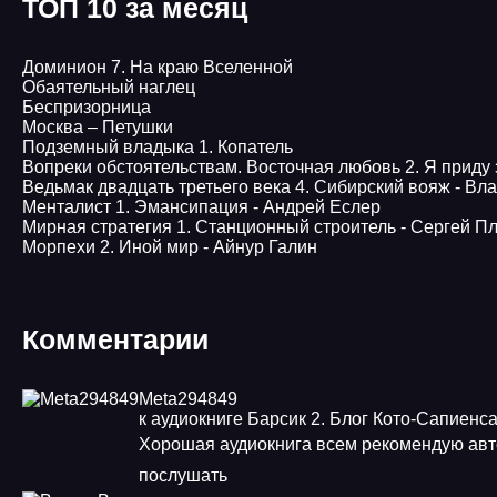
ТОП 10 за месяц
Доминион 7. На краю Вселенной
Обаятельный наглец
Беспризорница
Москва – Петушки
Подземный владыка 1. Копатель
Вопреки обстоятельствам. Восточная любовь 2. Я приду 
Ведьмак двадцать третьего века 4. Сибирский вояж - В
Менталист 1. Эмансипация - Андрей Еслер
Мирная стратегия 1. Станционный строитель - Сергей 
Морпехи 2. Иной мир - Айнур Галин
Комментарии
Meta294849
к аудиокниге Барсик 2. Блог Кото-Сапиенс
Хорошая аудиокнига всем рекомендую авт
послушать