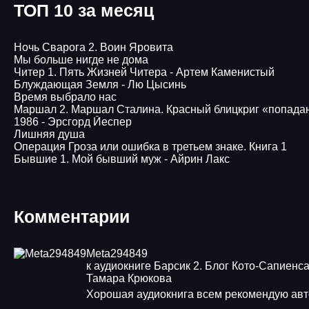
ТОП 10 за месяц
Ночь Сварога 2. Воин Яровита
Мы больше нигде не дома
Читер 1. Пять Жизней Читера - Артем Каменистый
Блуждающая Земля - Лю Цысинь
Время выбрало нас
Маршал 2. Маршал Сталина. Красный блицкриг «попада
1986 - Эрсгорд Йеспер
Лишняя душа
Операция Гроза или ошибка в третьем знаке. Книга 1
Бывшие 1. Мой бывший муж - Айрин Лакс
Комментарии
Meta294849
к аудиокниге Барсик 2. Блог Кото-Сапиенса
Тамара Крюкова
Хорошая аудиокнига всем рекомендую авт