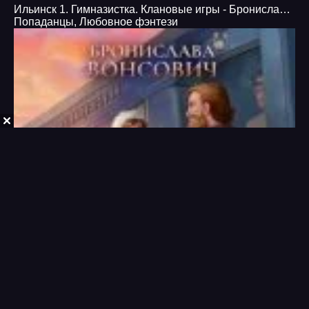
Ильинск 1. Гимназистка. Клановые игры - Бронислава Вонсович
Попаданцы
,
Любовное фэнтези