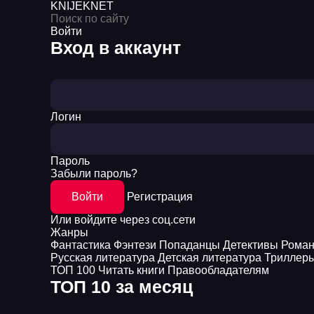
KNIJEK
NET
Войти
Вход в аккаунт
Логин
Пароль
Забыли пароль?
Войти
Регистрация
Или войдите через соц.сети
Жанры
Фантастика
Фэнтези
Попаданцы
Детективы
Рома
Русская литература
Детская литература
Триллер
ТОП 100
Читать книги
Правообладателям
ТОП 10 за месяц