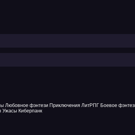
ны
Любовное фэнтези
Приключения
ЛитРПГ
Боевое фэнтез
ы
Ужасы
Киберпанк