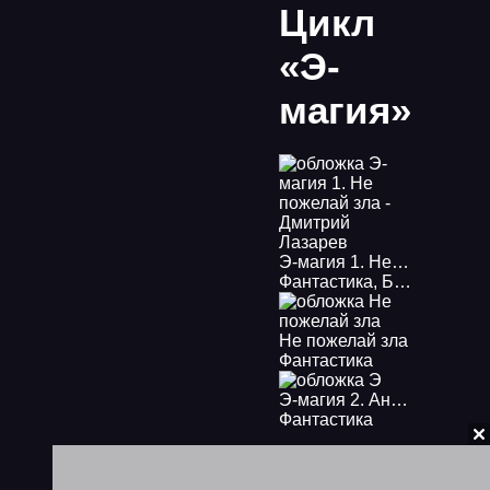
Цикл
«Э-
магия»
Э-магия 1. Не пожелай зла - Дмитрий Лазарев
Фантастика
,
Боевая фантастика
Не пожелай зла
Фантастика
Э-магия 2. Антивирус Логинова
Фантастика