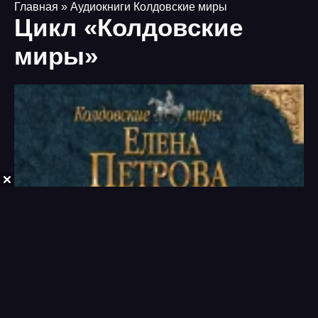
Главная
» Аудиокниги Колдовские миры
Цикл «Колдовские
миры»