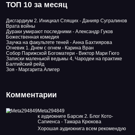
ТОП 10 за месяц
Дисгардиум 2. Инициал Спящих - Данияр Сугралинов
Врата войны
Дураки умирают последними - Александр Гуков
Божественная комедия
Заучка на факультете теней - Анна Бахтиярова
Огневик 1. Днем с огнем - Карина Вран
Собор Парижской Богоматери - Виктор Мари Гюго
Записки маленькой ведьмы 4, Чародеи на практике
Балтийский рейд
Зоя - Маргарита Алигер
Комментарии
Meta294849
к аудиокниге Барсик 2. Блог Кото-
Сапиенса - Тамара Крюкова
Хорошая аудиокнига всем рекомендую