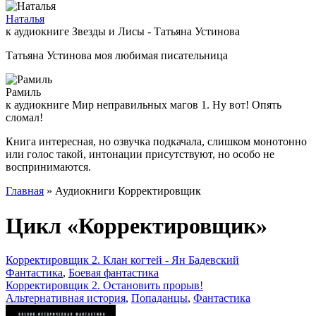
Наталья
к аудиокниге Звезды и Лисы - Татьяна Устинова
Татьяна Устинова моя любимая писательница
Рамиль
к аудиокниге Мир неправильных магов 1. Ну вот! Опять
сломал!
Книга интересная, но озвучка подкачала, слишком монотонно
или голос такой, интонации присутствуют, но особо не
воспринимаются.
Главная
» Аудиокниги Корректировщик
Цикл «Корректировщик»
Корректировщик 2. Клан когтей - Ян Бадевский
Фантастика
,
Боевая фантастика
Корректировщик 2. Остановить прорыв!
Альтернативная история
,
Попаданцы
,
Фантастика