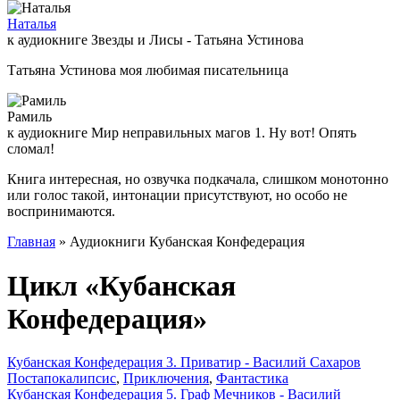
Наталья
к аудиокниге Звезды и Лисы - Татьяна Устинова
Татьяна Устинова моя любимая писательница
Рамиль
к аудиокниге Мир неправильных магов 1. Ну вот! Опять
сломал!
Книга интересная, но озвучка подкачала, слишком монотонно
или голос такой, интонации присутствуют, но особо не
воспринимаются.
Главная
» Аудиокниги Кубанская Конфедерация
Цикл «Кубанская
Конфедерация»
Кубанская Конфедерация 3. Приватир - Василий Сахаров
Постапокалипсис
,
Приключения
,
Фантастика
Кубанская Конфедерация 5. Граф Мечников - Василий