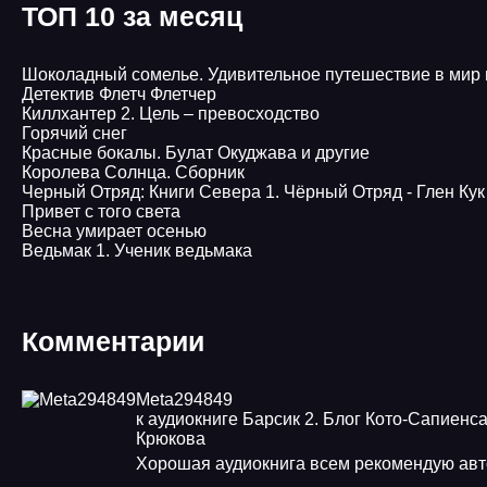
ТОП 10 за месяц
Шоколадный сомелье. Удивительное путешествие в мир
Детектив Флетч Флетчер
Киллхантер 2. Цель – превосходство
Горячий снег
Красные бокалы. Булат Окуджава и другие
Королева Солнца. Сборник
Черный Отряд: Книги Севера 1. Чёрный Отряд - Глен Кук
Привет с того света
Весна умирает осенью
Ведьмак 1. Ученик ведьмака
Комментарии
Meta294849
к аудиокниге Барсик 2. Блог Кото-Сапиенса
Крюкова
Хорошая аудиокнига всем рекомендую авт