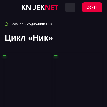
KNIJEK
NET
Войти
Главная
» Аудиокниги Ник
Цикл «Ник»