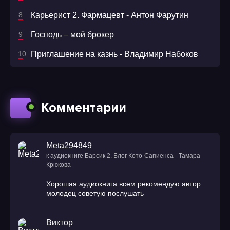
Карьерист 2. Фармацевт - Антон Фарутин
Господь – мой брокер
Приглашение на казнь - Владимир Набоков
Комментарии
Meta294849
к аудиокниге Барсик 2. Блог Кото-Сапиенса - Тамара
Крюкова
Хорошая аудиокнига всем рекомендую автор
молодец советую послушать
Виктор