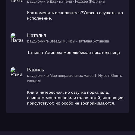
к аудиокниге Джек из Тени - Роджер Желязны
Как поменять исполнителя?Ужасно слушать это
исполнение.
Наталья
к аудиокниге Звезды и Лисы - Татьяна Устинова
Татьяна Устинова моя любимая писательница
Рамиль
к аудиокниге Мир неправильных магов 1. Ну вот! Опять
сломал!
Книга интересная, но озвучка подкачала,
слишком монотонно или голос такой, интонации
присутствуют, но особо не воспринимаются.