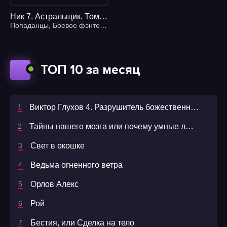
Ник 7. Астральщик. Том 1-2 - Анджей Ясинский
Попаданцы
,
Боевое фэнтези
,
Героическое фэнтези
ТОП 10 за месяц
Виктор Глухов 4. Разрушитель божественных замыслов - Владимир Сухинин
Тайны нашего мозга или почему умные люди делают глупости
Свет в окошке
Ведьма огненного ветра
Орлов Алекс
Рой
Бестия, или Сделка на тело