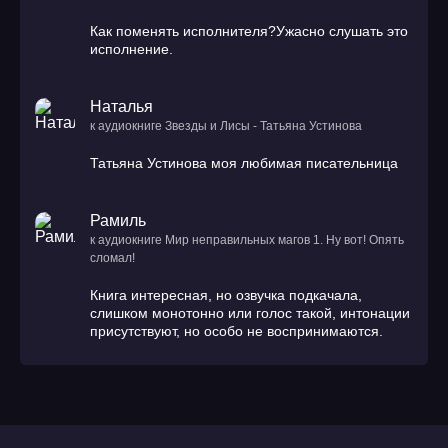
Как поменять исполнителя?Ужасно слушать это
исполнение.
Наталья
к аудиокниге Звезды и Лисы - Татьяна Устинова
Татьяна Устинова моя любимая писательница
Рамиль
к аудиокниге Мир неправильных магов 1. Ну вот! Опять
сломал!
Книга интересная, но озвучка подкачала,
слишком монотонно или голос такой, интонации
присутствуют, но особо не воспринимаются.