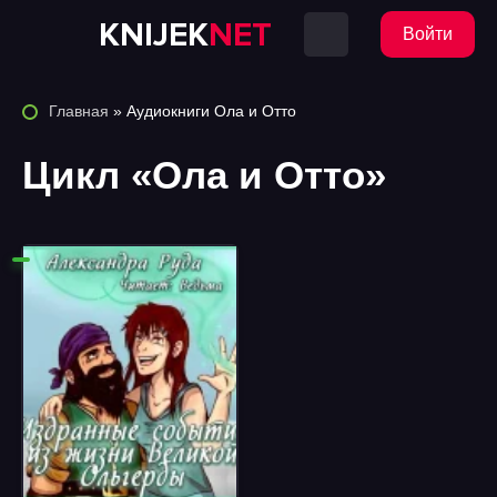
KNIJEK
NET
Войти
Главная
» Аудиокниги Ола и Отто
Цикл «Ола и Отто»