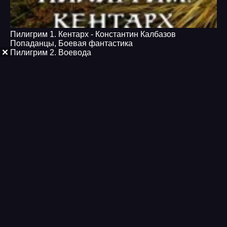
Пилигрим 1. Кентарх - Константин Калбазов
Попаданцы
,
Боевая фантастика
Пилигрим 2. Воевода
Попаданцы
,
Фэнтези