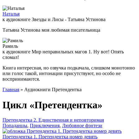
Наталья
к аудиокниге Звезды и Лисы - Татьяна Устинова
Татьяна Устинова моя любимая писательница
Рамиль
к аудиокниге Мир неправильных магов 1. Ну вот! Опять
сломал!
Книга интересная, но озвучка подкачала, слишком монотонно
или голос такой, интонации присутствуют, но особо не
воспринимаются.
Главная
» Аудиокниги Претендентка
Цикл «Претендентка»
Претендентка 2. Единственная и неповторимая
Попаданцы
,
Приключения
,
Любовное фэнтези
Претендентка 1. Претендентка номер девять