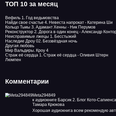
ТОП 10 за месяц
Вефиль 1. Год ведьмовства
Найди свое счастье 4. Невеста напрокат - Катерина Ши
Кольцо Тьмы 3. Адамант Хенны - Ник Перумов
Реконструктор 2. Дорога в один конец - Александр Конто
Неисправимые лжецы 1. Бесстыжий
Наследие Дроу 02. Беззвёздная ночь
Другая любовь
Мир Вальдиры. Кроу 4
Страж её сердца 1. Страж её сердца - Оливия Штерн
Люмпен
Комментарии
Meta294849
к аудиокниге Барсик 2. Блог Кото-Сапиенса
Тамара Крюкова
Хорошая аудиокнига всем рекомендую авт