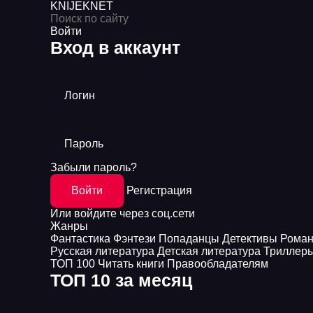
KNIJEK
NET
Войти
Вход в аккаунт
Логин
Пароль
Забыли пароль?
Войти
Регистрация
Или войдите через соц.сети
Жанры
Фантастика
Фэнтези
Попаданцы
Детективы
Рома
Русская литература
Детская литература
Триллер
ТОП 100
Читать книги
Правообладателям
ТОП 10 за месяц