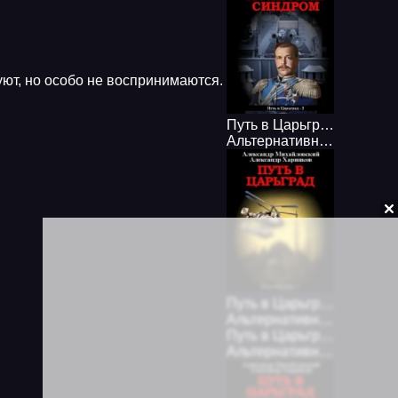
уют, но особо не воспринимаются.
Путь в Царьград 2. Афинский синдром - Александр Михайловский, Александр Харников
Альтернативная история
Путь в Царьград 1. Путь в Царьград - Александр Михайловский, Александр Харников
Альтернативная история
Путь в Царьград 4. Бремя русских - Александр Михайловский, Александр Харников
Альтернативная история