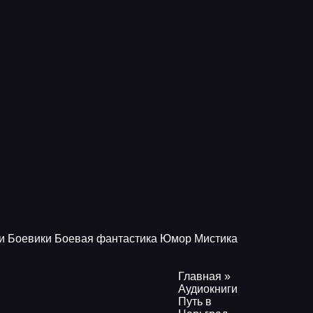
и
Боевики
Боевая фантастика
Юмор
Мистика
Главная
»
Аудиокниги
Путь в