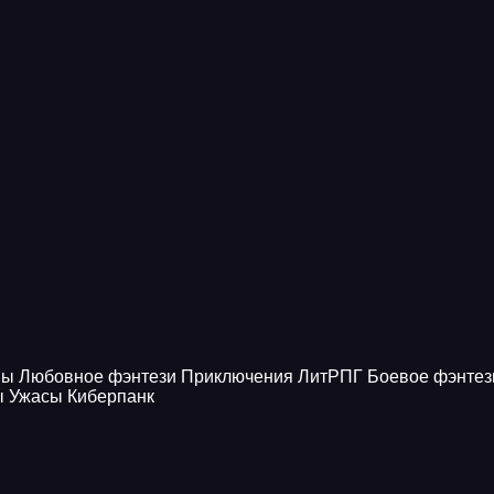
ны
Любовное фэнтези
Приключения
ЛитРПГ
Боевое фэнтез
ы
Ужасы
Киберпанк