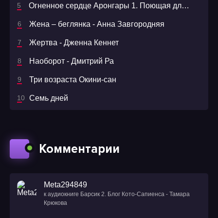
Огненное сердце Аронгары 1. Поющая для дракона
Жена – беглянка - Анна Завгородняя
Жертва - Дженна Кеннет
Наоборот - Дмитрий Ра
Три возраста Окини-сан
Семь дней
Комментарии
Meta294849
к аудиокниге Барсик 2. Блог Кото-Сапиенса - Тамара
Крюкова