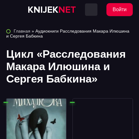
KNIJEK
NET
Войти
Главная
» Аудиокниги Расследования Макара Илюшина
и Сергея Бабкина
Цикл «Расследования
Макара Илюшина и
Сергея Бабкина»