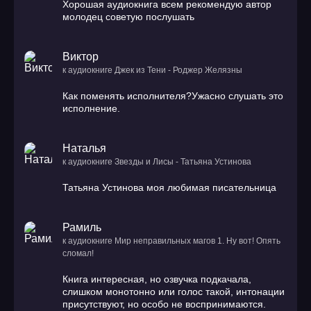
Хорошая аудиокнига всем рекомендую автор
молодец советую послушать
Виктор
к аудиокниге Джек из Тени - Роджер Желязны
Как поменять исполнителя?Ужасно слушать это
исполнение.
Наталья
к аудиокниге Звезды и Лисы - Татьяна Устинова
Татьяна Устинова моя любимая писательница
Рамиль
к аудиокниге Мир неправильных магов 1. Ну вот! Опять
сломал!
Книга интересная, но озвучка подкачала,
слишком монотонно или голос такой, интонации
присутствуют, но особо не воспринимаются.