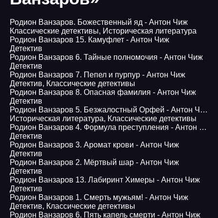
Родион Ванзаров. Божественный яд - Антон Чиж
Классические детективы
,
Историческая литература
Родион Ванзаров 15. Камуфлет - Антон Чиж
Детектив
Родион Ванзаров 6. Тайные полномочия - Антон Чиж
Детектив
Родион Ванзаров 7. Пепел и пурпур - Антон Чиж
Детектив
,
Классические детективы
Родион Ванзаров 8. Опасная фамилия - Антон Чиж
Детектив
Родион Ванзаров 5. Безжалостный Орфей - Антон Чиж
Историческая литература
,
Классические детективы
Родион Ванзаров 4. Формула преступления - Антон Чиж
Детектив
Родион Ванзаров 3. Аромат крови - Антон Чиж
Детектив
Родион Ванзаров 2. Мёртвый шар - Антон Чиж
Детектив
Родион Ванзаров 13. Лабиринт Химеры - Антон Чиж
Детектив
Родион Ванзаров 1. Смерть мужьям! - Антон Чиж
Детектив
,
Классические детективы
Родион Ванзаров 6. Пять капель смерти - Антон Чиж